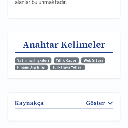
alanlar bulunmaktadır.
Anahtar Kelimeler
Yatırımcı İlişkileri
Yıllık Rapor
Web Sitesi
Finans Dışı Bilgi
Türk Hava Yolları
Kaynakça
Göster