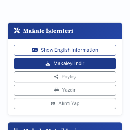
Makale İşlemleri
Show English Information
Makaleyi İndir
Paylaş
Yazdır
Alıntı Yap