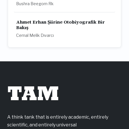
Bushra Beegom Rk
Ahmet Erhan Şiirine Otobiyografik Bir
Bakış
Cemal Melik Dıvarcı
TAM
A think tank that is entirely academic, entirely
scientific, and entirely universal