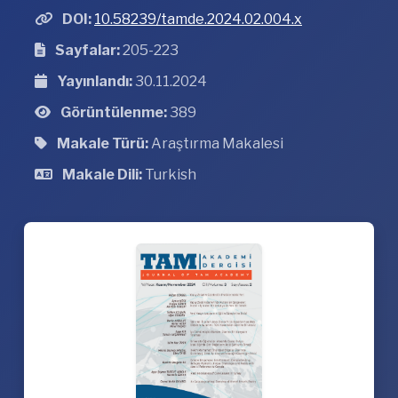
DOI:
10.58239/tamde.2024.02.004.x
Sayfalar:
205-223
Yayınlandı:
30.11.2024
Görüntülenme:
389
Makale Türü:
Araştırma Makalesi
Makale Dili:
Turkish