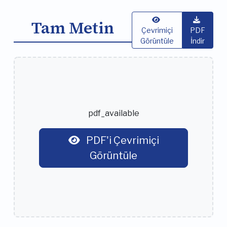
Tam Metin
Çevrimiçi
PDF
Görüntüle
İndir
pdf_available
PDF'i Çevrimiçi
Görüntüle