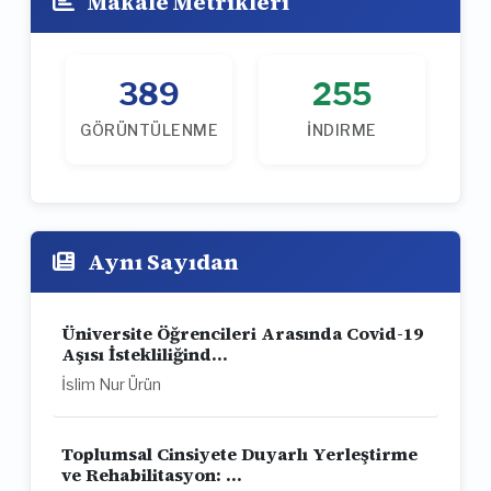
Makale Metrikleri
389
255
GÖRÜNTÜLENME
İNDIRME
Aynı Sayıdan
Üniversite Öğrencileri Arasında Covid-19
Aşısı İstekliliğind...
İslim Nur Ürün
Toplumsal Cinsiyete Duyarlı Yerleştirme
ve Rehabilitasyon: ...