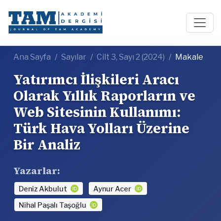
Ana Sayfa
Sayılar
Cilt 3, Sayı 2 (2024)
Makale
Yatırımcı İlişkileri Aracı
Olarak Yıllık Raporların ve
Web Sitesinin Kullanımı:
Türk Hava Yolları Üzerine
Bir Analiz
Yazarlar:
Deniz Akbulut
Aynur Acer
Nihal Paşalı Taşoğlu