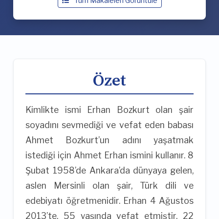
Tüm Makaleleri Görüntüle
Özet
Kimlikte ismi Erhan Bozkurt olan şair
soyadını sevmediği ve vefat eden babası
Ahmet Bozkurt’un adını yaşatmak
istediği için Ahmet Erhan ismini kullanır. 8
Şubat 1958’de Ankara’da dünyaya gelen,
aslen Mersinli olan şair, Türk dili ve
edebiyatı öğretmenidir. Erhan 4 Ağustos
2013’te, 55 yaşında vefat etmiştir. 22