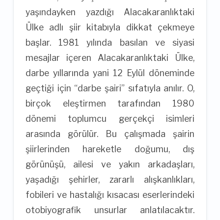
yaşındayken yazdığı Alacakaranlıktaki
Ülke adlı şiir kitabıyla dikkat çekmeye
başlar. 1981 yılında basılan ve siyasi
mesajlar içeren Alacakaranlıktaki Ülke,
darbe yıllarında yani 12 Eylül döneminde
geçtiği için “darbe şairi” sıfatıyla anılır. O,
birçok eleştirmen tarafından 1980
dönemi toplumcu gerçekçi isimleri
arasında görülür. Bu çalışmada şairin
şiirlerinden hareketle doğumu, dış
görünüşü, ailesi ve yakın arkadaşları,
yaşadığı şehirler, zararlı alışkanlıkları,
fobileri ve hastalığı kısacası eserlerindeki
otobiyografik unsurlar anlatılacaktır.