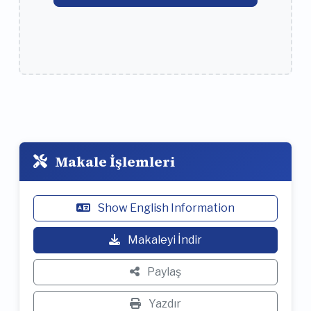
Makale İşlemleri
Show English Information
Makaleyi İndir
Paylaş
Yazdır