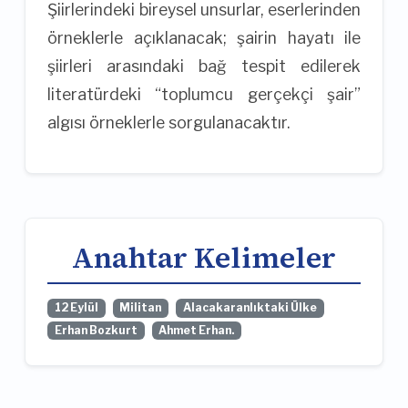
Şiirlerindeki bireysel unsurlar, eserlerinden
örneklerle açıklanacak; şairin hayatı ile
şiirleri arasındaki bağ tespit edilerek
literatürdeki “toplumcu gerçekçi şair”
algısı örneklerle sorgulanacaktır.
Anahtar Kelimeler
12 Eylül
Militan
Alacakaranlıktaki Ülke
Erhan Bozkurt
Ahmet Erhan.