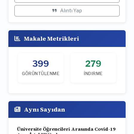
Alıntı Yap
Makale Metrikleri
399
279
GÖRÜNTÜLENME
İNDIRME
Aynı Sayıdan
Üniversite Öğrencileri Arasında Covid-19