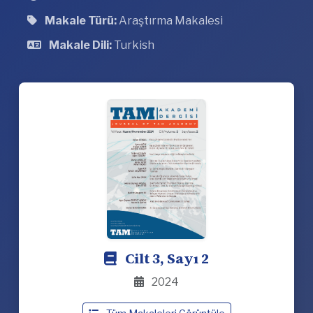
Makale Türü:
Araştırma Makalesi
Makale Dili:
Turkish
Cilt 3, Sayı 2
2024