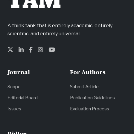
TAM
A think tank that is entirely academic, entirely
scientific, and entirely universal
Journal
For Authors
Scope
Submit Article
Editorial Board
Publication Guidelines
Issues
Evaluation Process
Bülten