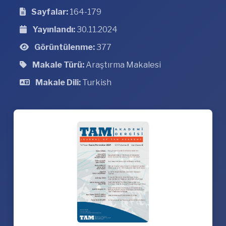
Sayfalar:
164-179
Yayınlandı:
30.11.2024
Görüntülenme:
377
Makale Türü:
Araştırma Makalesi
Makale Dili:
Turkish