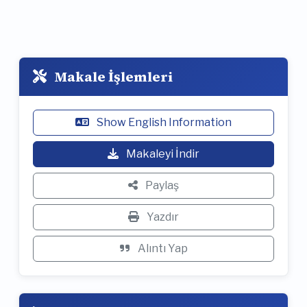
Makale İşlemleri
Show English Information
Makaleyi İndir
Paylaş
Yazdır
Alıntı Yap