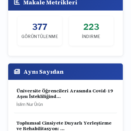
Makale Metrikleri
377
223
GÖRÜNTÜLENME
İNDIRME
Aynı Sayıdan
Üniversite Öğrencileri Arasında Covid-19
Aşısı İstekliliğind...
İslim Nur Ürün
Toplumsal Cinsiyete Duyarlı Yerleştirme
ve Rehabilitasyon: ...