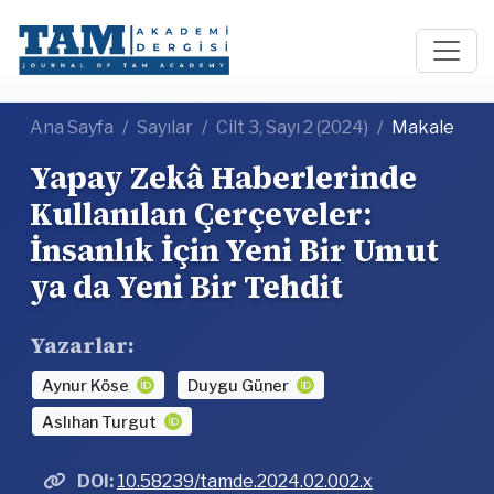
Ana Sayfa
Sayılar
Cilt 3, Sayı 2 (2024)
Makale
Yapay Zekâ Haberlerinde
Kullanılan Çerçeveler:
İnsanlık İçin Yeni Bir Umut
ya da Yeni Bir Tehdit
Yazarlar:
Aynur Köse
Duygu Güner
Aslıhan Turgut
DOI:
10.58239/tamde.2024.02.002.x