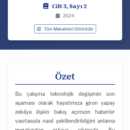
Cilt 3, Sayı 2
2024
Tüm Makaleleri Görüntüle
Özet
Bu çalışma teknolojik değişimin son
aşaması olarak hayatımıza giren yapay
zekâya ilişkin bakış açımızın haberler
vasıtasıyla nasıl şekillendirildiğini anlama
merakından ortaya çıkmıştır. Bu