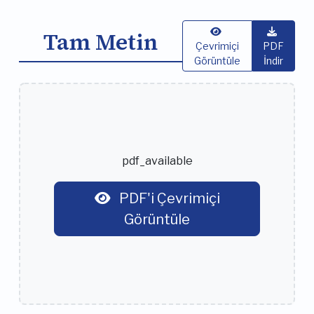
Tam Metin
Çevrimiçi
PDF
Görüntüle
İndir
pdf_available
PDF'i Çevrimiçi
Görüntüle