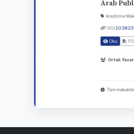
Arab Publ
Araştırma Mak
DOI:
10.5823
Oku
PD
Ortak Yazar
Tüm makaleler