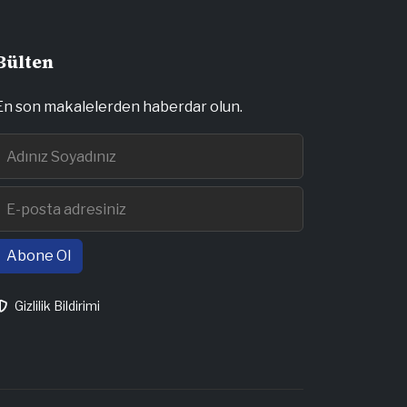
Bülten
En son makalelerden haberdar olun.
Abone Ol
Gizlilik Bildirimi