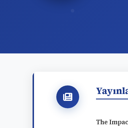
Yayınl
The Impac