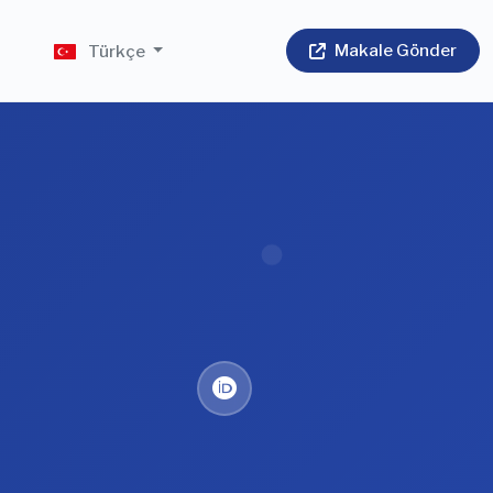
Makale Gönder
m
Türkçe