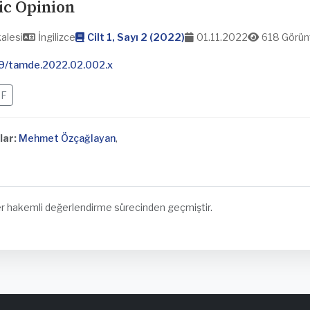
ic Opinion
alesi
İngilizce
Cilt 1, Sayı 2 (2022)
01.11.2022
618 Görü
9/tamde.2022.02.002.x
F
lar:
Mehmet Özçağlayan
,
 hakemli değerlendirme sürecinden geçmiştir.