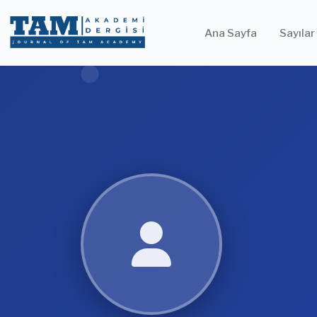
Ana Sayfa
Sayılar