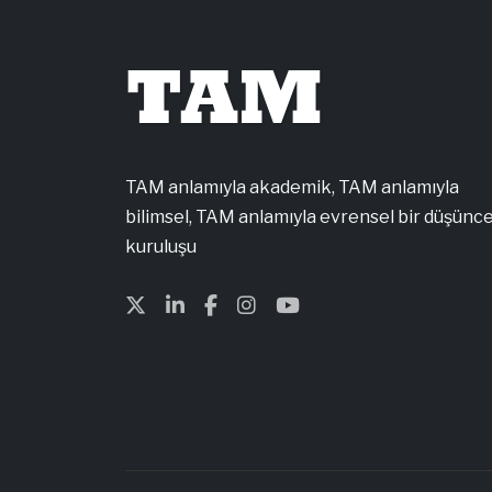
TAM
TAM anlamıyla akademik, TAM anlamıyla
bilimsel, TAM anlamıyla evrensel bir düşünc
kuruluşu