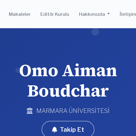
Makaleler
Editör Kurulu
Hakkımızda
İletişi
Omo Aiman
Boudchar
MARMARA ÜNİVERSİTESİ
Takip Et