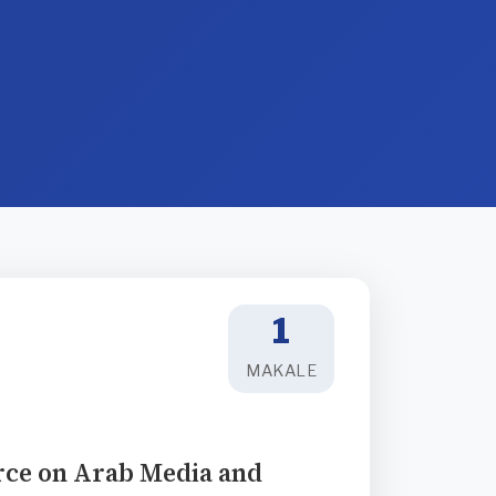
1
MAKALE
rce on Arab Media and