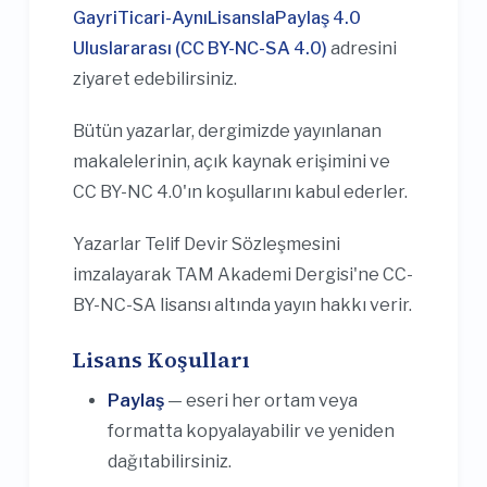
GayriTicari-AynıLisanslaPaylaş 4.0
Uluslararası (CC BY-NC-SA 4.0)
adresini
ziyaret edebilirsiniz.
Bütün yazarlar, dergimizde yayınlanan
makalelerinin, açık kaynak erişimini ve
CC BY-NC 4.0'ın koşullarını kabul ederler.
Yazarlar Telif Devir Sözleşmesini
imzalayarak TAM Akademi Dergisi'ne CC-
BY-NC-SA lisansı altında yayın hakkı verir.
Lisans Koşulları
Paylaş
— eseri her ortam veya
formatta kopyalayabilir ve yeniden
dağıtabilirsiniz.