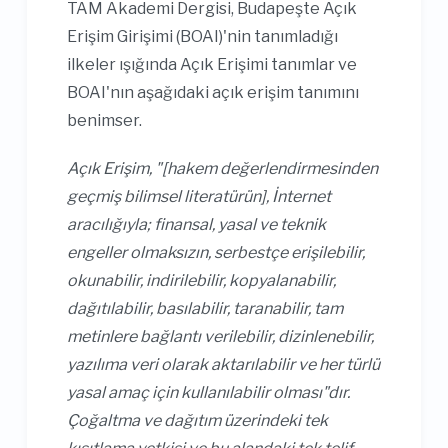
TAM Akademi Dergisi, Budapeşte Açık
Erişim Girişimi (BOAI)'nin tanımladığı
ilkeler ışığında Açık Erişimi tanımlar ve
BOAI'nın aşağıdaki açık erişim tanımını
benimser.
Açık Erişim, "[hakem değerlendirmesinden
geçmiş bilimsel literatürün], İnternet
aracılığıyla; finansal, yasal ve teknik
engeller olmaksızın, serbestçe erişilebilir,
okunabilir, indirilebilir, kopyalanabilir,
dağıtılabilir, basılabilir, taranabilir, tam
metinlere bağlantı verilebilir, dizinlenebilir,
yazılıma veri olarak aktarılabilir ve her türlü
yasal amaç için kullanılabilir olması"dır.
Çoğaltma ve dağıtım üzerindeki tek