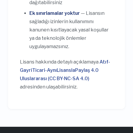
dağıtabilirsiniz
Ek sınırlamalar yoktur
— Lisansın
sağladığı izinlerin kullanımını
kanunen kısıtlayacak yasal koşullar
ya da teknolojik önlemler
uygulayamazsınız.
Lisans hakkında detaylı açıklamaya
Atıf-
GayriTicari-AynıLisanslaPaylaş 4.0
Uluslararası (CC BY-NC-SA 4.0)
adresinden ulaşabilirsiniz.