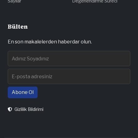
Sayılar
Değerlendirme Süreci
Bülten
En son makalelerden haberdar olun.
Abone Ol
Gizlilik Bildirimi