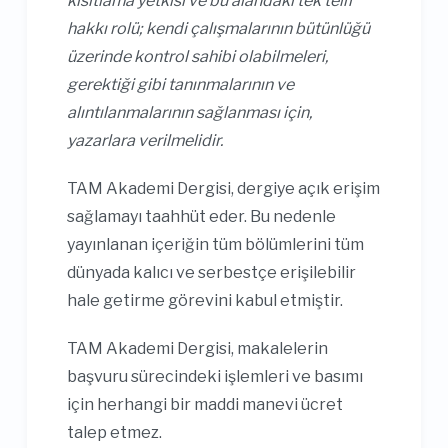
kısıtlama yetkisi ve bu alandaki tek telif
hakkı rolü; kendi çalışmalarının bütünlüğü
üzerinde kontrol sahibi olabilmeleri,
gerektiği gibi tanınmalarının ve
alıntılanmalarının sağlanması için,
yazarlara verilmelidir.
TAM Akademi Dergisi, dergiye açık erişim
sağlamayı taahhüt eder. Bu nedenle
yayınlanan içeriğin tüm bölümlerini tüm
dünyada kalıcı ve serbestçe erişilebilir
hale getirme görevini kabul etmiştir.
TAM Akademi Dergisi, makalelerin
başvuru sürecindeki işlemleri ve basımı
için herhangi bir maddi manevi ücret
talep etmez.