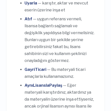
Uyarla
— karıştır, aktar ve mevcut
eserin üzerine inşa et
Atıf
— uygun referans vermeli,
lisansa bağlantı sağlamalı ve
değişiklik yapıldıysa bilgi vermelisiniz.
Bunları uygun bir şekilde yerine
getirebilirsiniz fakat bu, lisans
sahibinin sizi ve kullanım şeklinizi
onayladığını göstermez.
GayriTicari
— Bu materyali ticari
amaçlarla kullanamazsınız.
AynıLisanslaPaylaş
— Eğer
materyali karıştırdınız, aktardınız ya
da materyalin üzerine inşa ettiyseniz,
ancak orjinal lisansın aynısı lisans ile