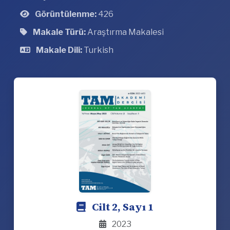
Görüntülenme:
426
Makale Türü:
Araştırma Makalesi
Makale Dili:
Turkish
Cilt 2, Sayı 1
2023