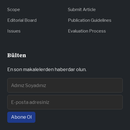
Scope
Submit Article
Editorial Board
Publication Guidelines
Issues
Evaluation Process
Bülten
En son makalelerden haberdar olun.
Abone Ol