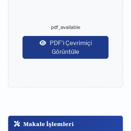
pdf_available
PDF'i Çevrimiçi
Görüntüle
Makale İşlemleri