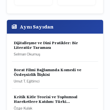
Aynı Sayıdan
Dijitalleşme ve Dini Pratikler: Bir
Literatür Taraması
Selman Okumuş
Borat Filmi Bağlamında Komedi ve
Özdeşsizlik İlişkisi
Umut T. Eğitimci
Kritik Kitle Teorisi ve Toplumsal
Hareketlere Katılım: Türki...
Özge Kulak