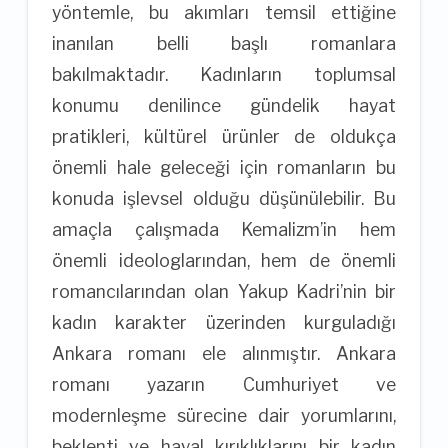
yöntemle, bu akımları temsil ettiğine
inanılan belli başlı romanlara
bakılmaktadır. Kadınların toplumsal
konumu denilince gündelik hayat
pratikleri, kültürel ürünler de oldukça
önemli hale geleceği için romanların bu
konuda işlevsel olduğu düşünülebilir. Bu
amaçla çalışmada Kemalizm’in hem
önemli ideologlarından, hem de önemli
romancılarından olan Yakup Kadri’nin bir
kadın karakter üzerinden kurguladığı
Ankara romanı ele alınmıştır. Ankara
romanı yazarın Cumhuriyet ve
modernleşme sürecine dair yorumlarını,
beklenti ve hayal kırıklıklarını bir kadın