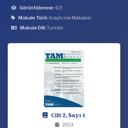
Görüntülenme:
421
Makale Türü:
Araştırma Makalesi
Makale Dili:
Turkish
Cilt 2, Sayı 1
2023