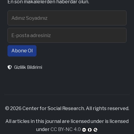
En son makalelerden haberdar olun.
Abone Ol
Gizlilik Bildirimi
© 2026 Center for Social Research. All rights reserved.
All articles in this journal are licensed under is licensed
under
CC BY-NC 4.0