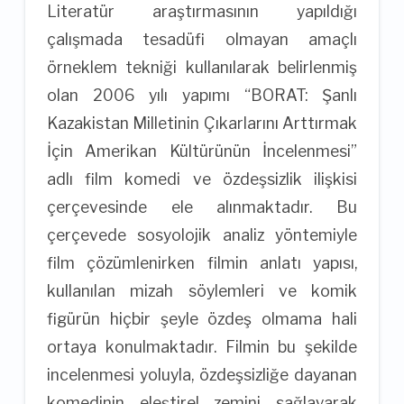
Literatür araştırmasının yapıldığı
çalışmada tesadüfi olmayan amaçlı
örneklem tekniği kullanılarak belirlenmiş
olan 2006 yılı yapımı “BORAT: Şanlı
Kazakistan Milletinin Çıkarlarını Arttırmak
İçin Amerikan Kültürünün İncelenmesi”
adlı film komedi ve özdeşsizlik ilişkisi
çerçevesinde ele alınmaktadır. Bu
çerçevede sosyolojik analiz yöntemiyle
film çözümlenirken filmin anlatı yapısı,
kullanılan mizah söylemleri ve komik
figürün hiçbir şeyle özdeş olmama hali
ortaya konulmaktadır. Filmin bu şekilde
incelenmesi yoluyla, özdeşsizliğe dayanan
komedinin eleştirel zemini sağlayarak