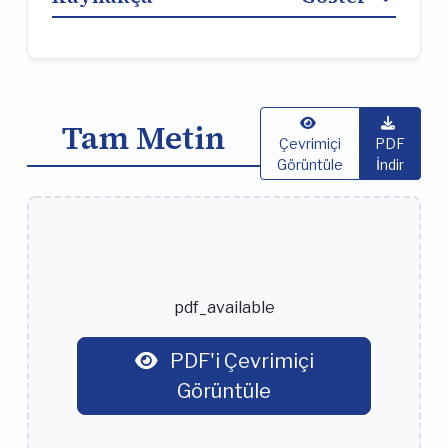
Tam Metin
Çevrimiçi
PDF
Görüntüle
İndir
pdf_available
PDF'i Çevrimiçi
Görüntüle