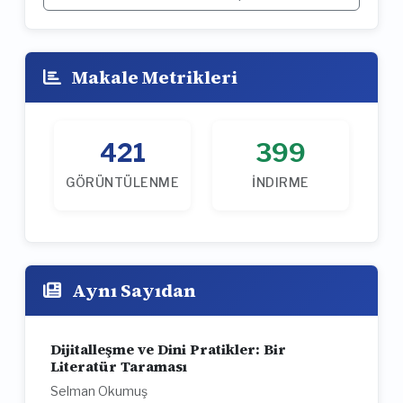
Makale Metrikleri
421
399
GÖRÜNTÜLENME
İNDIRME
Aynı Sayıdan
Dijitalleşme ve Dini Pratikler: Bir
Literatür Taraması
Selman Okumuş