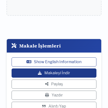
Makale İşlemleri
Show English Information
Makaleyi İndir
Paylaş
Yazdır
Alıntı Yap