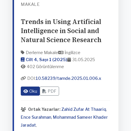
MAKALE
Trends in Using Artificial
Intelligence in Social and
Natural Science Research
Derleme Makale
İngilizce
Cilt 4, Sayı 1 (2025)
31.05.2025
402 Görüntülenme
DOI:
10.58239/tamde.2025.01.006.x
Oku
PDF
Ortak Yazarlar:
Zahid Zufar At Thaariq
,
Ence Surahman
,
Mohammad Sameer Khader
Jaradat
,