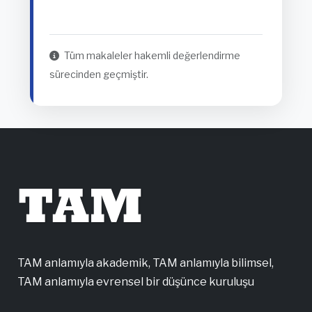
Tüm makaleler hakemli değerlendirme
sürecinden geçmiştir.
TAM
TAM anlamıyla akademik, TAM anlamıyla bilimsel,
TAM anlamıyla evrensel bir düşünce kuruluşu