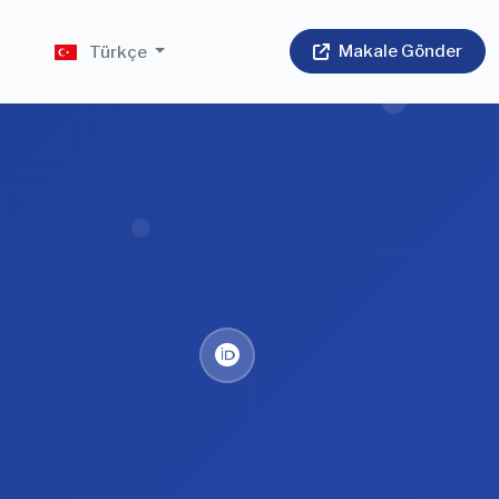
Makale Gönder
m
Türkçe