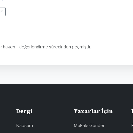
F
 hakemli değerlendirme sürecinden geçmiştir.
Dergi
Yazarlar İçin
Kapsam
Makale Gönder