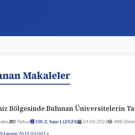
anan Makaleler
iz Bölgesinde Bulunan Üniversitelerin Tan
alesi
Türkçe
Cilt 2, Sayı 1 (2023)
04.06.2023
388 Görü
9/tamde.2023.03.007.x