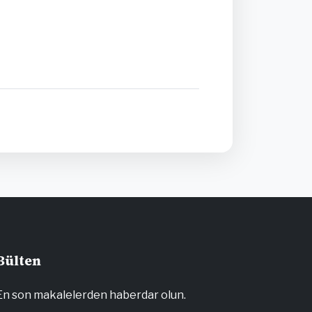
Bülten
En son makalelerden haberdar olun.