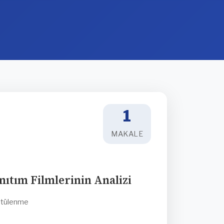
1
MAKALE
ıtım Filmlerinin Analizi
ntülenme