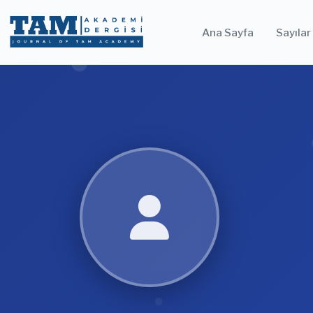
Ana Sayfa
Sayılar