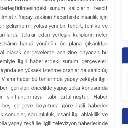
aberleştirilmesindeki sunum kalıplarını tespit
ilmiştir. Yapay zekânın haberlerde insanlık için
ir gelişme mi yoksa yeni bir tehdit, tehlike ve
mlarda tekrar eden yerleşik kalıpların neler
zekânın hangi yönünün ön plana çıkarıldığı
sal olarak çerçeveleme analizine dayanan bu
miyle ilgili haberlerdeki sunum çerçeveleri
rt ayında en yüksek izlenme oranlarına sahip üç
ana haber bültenlerinde yapay zekâyla ilgili
aber içerikleri öncelikle yapay zekâ konusunda
r sınıflandırmaya tabi tutulmuştur. Haber
n beş çerçeve boyutuna göre ilgili haberler
sonuçlar, sorumluluk, insani ilgi, ahlakilik ve
la yapay zekâ ile ilgili televizyon haberlerinde