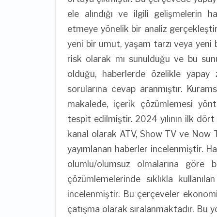
ele alındığı ve ilgili gelişmelerin h
etmeye yönelik bir analiz gerçekleştir
yeni bir umut, yaşam tarzı veya yeni b
risk olarak mı sunulduğu ve bu sunu
olduğu, haberlerde özelikle yapay 
sorularına cevap aranmıştır. Kuram
makalede, içerik çözümlemesi yönte
tespit edilmiştir. 2024 yılının ilk dö
kanal olarak ATV, Show TV ve Now TV 
yayımlanan haberler incelenmiştir. H
olumlu/olumsuz olmalarına göre bi
çözümlemelerinde sıklıkla kullanıla
incelenmiştir. Bu çerçeveler ekonomik 
çatışma olarak sıralanmaktadır. Bu yol