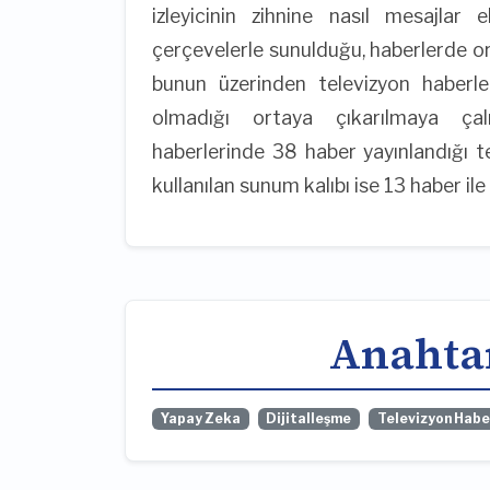
izleyicinin zihnine nasıl mesajlar 
çerçevelerle sunulduğu, haberlerde o
bunun üzerinden televizyon haberl
olmadığı ortaya çıkarılmaya çalı
haberlerinde 38 haber yayınlandığı t
kullanılan sunum kalıbı ise 13 haber i
Anahta
Yapay Zeka
Dijitalleşme
Televizyon Haber