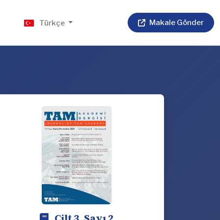
Makale Gönder
m
Türkçe
Cilt 3, Sayı 2