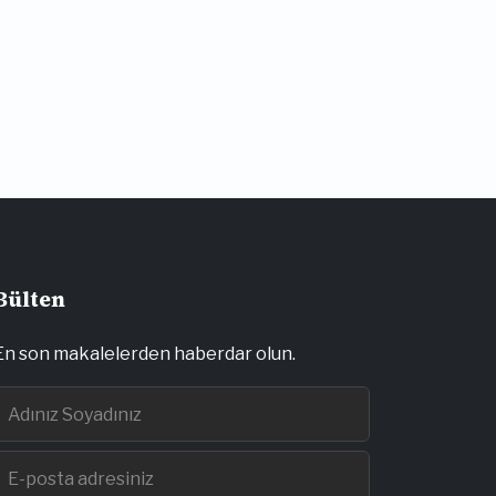
Bülten
En son makalelerden haberdar olun.