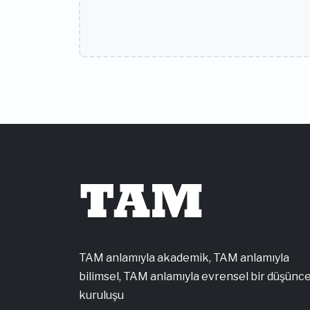
TAM
TAM anlamıyla akademik, TAM anlamıyla
bilimsel, TAM anlamıyla evrensel bir düşünc
kuruluşu