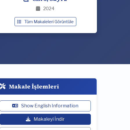
2024
Tüm Makaleleri Görüntüle
Makale İşlemleri
Show English Information
Makaleyi İndir