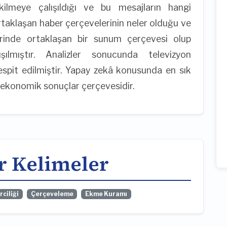
ekilmeye çalışıldığı ve bu mesajların hangi
rtaklaşan haber çerçevelerinin neler olduğu ve
erinde ortaklaşan bir sunum çerçevesi olup
şılmıştır. Analizler sonucunda televizyon
espit edilmiştir. Yapay zekâ konusunda en sık
le ekonomik sonuçlar çerçevesidir.
r Kelimeler
ciliği
Çerçeveleme
Ekme Kuramı