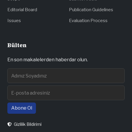
Editorial Board
Publication Guidelines
Issues
Evaluation Process
Bülten
En son makalelerden haberdar olun.
Abone Ol
Gizlilik Bildirimi