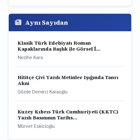
Aynı Sayıdan
Klasik Türk Edebiyatı Roman
Kapaklarında Başlık ile Görsel İ...
Nezihe Kara
Hititçe Çivi Yazılı Metinler Işığında Tanrı
Akni
Gözde Demirci Karaoğlu
Kuzey Kıbrıs Türk Cumhuriyeti (KKTC)
Yazılı Basınının Tarihs...
Mürvet Eskicioğlu