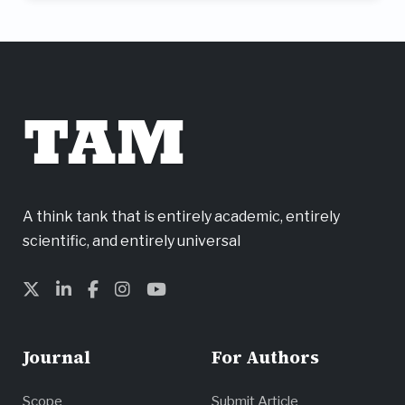
TAM
A think tank that is entirely academic, entirely
scientific, and entirely universal
Journal
For Authors
Scope
Submit Article