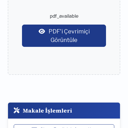
pdf_available
PDF'i Çevrimiçi
Görüntüle
Makale İşlemleri