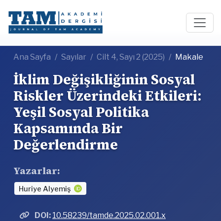
Ana Sayfa
Sayılar
Cilt 4, Sayı 2 (2025)
Makale
İklim Değişikliğinin Sosyal
Riskler Üzerindeki Etkileri:
Yeşil Sosyal Politika
Kapsamında Bir
Değerlendirme
Yazarlar:
Huriye Alyemiş
DOI:
10.58239/tamde.2025.02.001.x