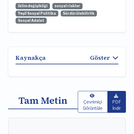
iklim değişikliği
sosyal riskler
Yeşil Sosyal Politika
Sürdürülebilirlik
Sosyal Adalet
Kaynakça
Göster
Tam Metin
Çevrimiçi
PDF
Görüntüle
İndir