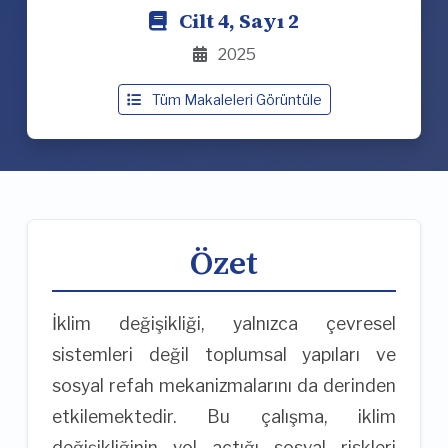
Cilt 4, Sayı 2
2025
Tüm Makaleleri Görüntüle
Özet
İklim değişikliği, yalnızca çevresel
sistemleri değil toplumsal yapıları ve
sosyal refah mekanizmalarını da derinden
etkilemektedir. Bu çalışma, iklim
değişikliğinin yol açtığı sosyal riskleri