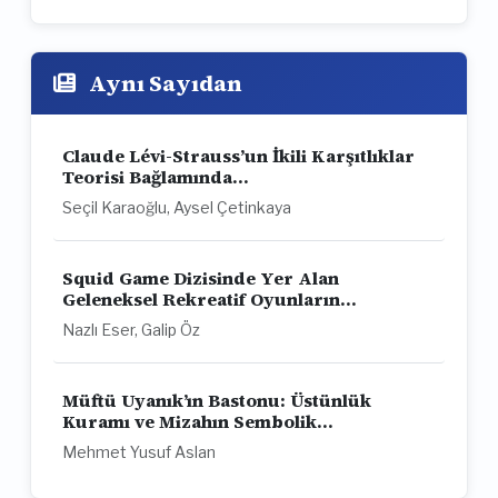
Aynı Sayıdan
Claude Lévi-Strauss’un İkili Karşıtlıklar
Teorisi Bağlamında...
Seçil Karaoğlu, Aysel Çetinkaya
Squid Game Dizisinde Yer Alan
Geleneksel Rekreatif Oyunların...
Nazlı Eser, Galip Öz
Müftü Uyanık’ın Bastonu: Üstünlük
Kuramı ve Mizahın Sembolik...
Mehmet Yusuf Aslan