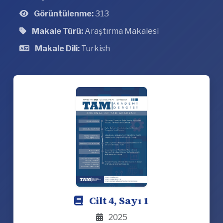
Görüntülenme:
313
Makale Türü:
Araştırma Makalesi
Makale Dili:
Turkish
Cilt 4, Sayı 1
2025