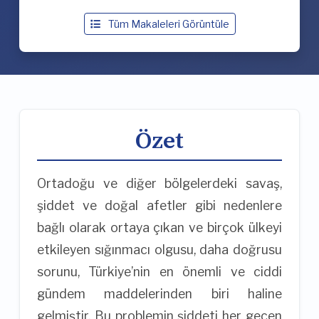
Tüm Makaleleri Görüntüle
Özet
Ortadoğu ve diğer bölgelerdeki savaş,
şiddet ve doğal afetler gibi nedenlere
bağlı olarak ortaya çıkan ve birçok ülkeyi
etkileyen sığınmacı olgusu, daha doğrusu
sorunu, Türkiye’nin en önemli ve ciddi
gündem maddelerinden biri haline
gelmiştir. Bu problemin şiddeti her geçen