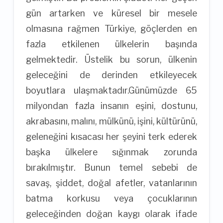
gün artarken ve küresel bir mesele
olmasına rağmen Türkiye, göçlerden en
fazla etkilenen ülkelerin başında
gelmektedir. Üstelik bu sorun, ülkenin
geleceğini de derinden etkileyecek
boyutlara ulaşmaktadır.Günümüzde 65
milyondan fazla insanın eşini, dostunu,
akrabasını, malını, mülkünü, işini, kültürünü,
geleneğini kısacası her şeyini terk ederek
başka ülkelere sığınmak zorunda
bırakılmıştır. Bunun temel sebebi de
savaş, şiddet, doğal afetler, vatanlarının
batma korkusu veya çocuklarının
geleceğinden doğan kaygı olarak ifade