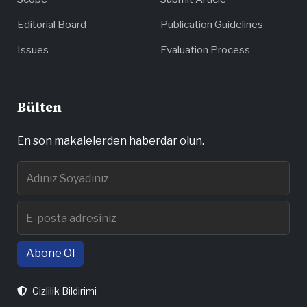
Editorial Board
Publication Guidelines
Issues
Evaluation Process
Bülten
En son makalelerden haberdar olun.
Abone Ol
Gizlilik Bildirimi