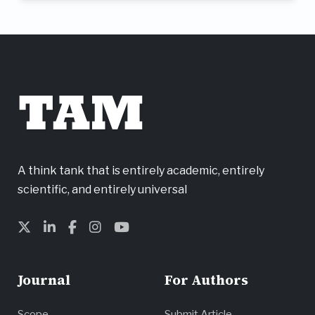
TAM
A think tank that is entirely academic, entirely
scientific, and entirely universal
Journal
For Authors
Scope
Submit Article