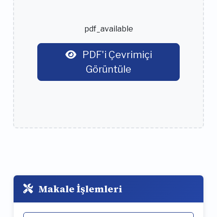
pdf_available
PDF'i Çevrimiçi
Görüntüle
Makale İşlemleri