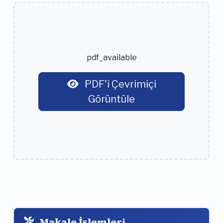
pdf_available
PDF'i Çevrimiçi
Görüntüle
Makale İşlemleri