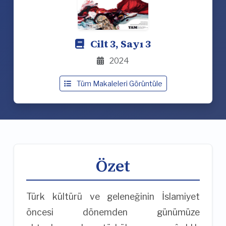
Cilt 3, Sayı 3
2024
Tüm Makaleleri Görüntüle
Özet
Türk kültürü ve geleneğinin İslamiyet
öncesi dönemden günümüze