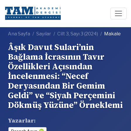
Ana Sayfa
Sayılar
Cilt 3, Sayı 3 (2024)
Makale
Âşık Davut Sulari’nin
Bağlama İcrasının Tavır
Özellikleri Açısından
İncelenmesi: “Necef
Deryasından Bir Gemim
Geldi” ve “Siyah Perçemini
Dökmüş Yüzüne” Örneklemi
Yazarlar: