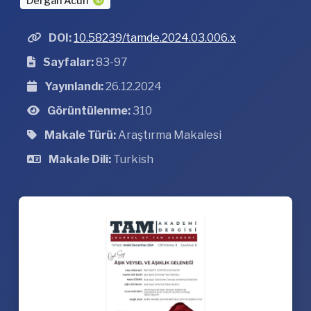
Dergah Acun
DOI:
10.58239/tamde.2024.03.006.x
Sayfalar:
83-97
Yayınlandı:
26.12.2024
Görüntülenme:
310
Makale Türü:
Araştırma Makalesi
Makale Dili:
Turkish