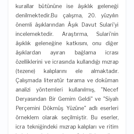
kurallar bütününe ise âşıklık geleneği
denilmektedir.Bu çalışma, 20. yüzyılın
önemli âşıklarından Âşık Davut Sulari'yi
incelemektedir. Araştırma, Sulari'nin
âşıklık geleneğine katkısını, onu diğer
âşıklardan ayıran bağlama icrası
özelliklerini ve icrasında kullandığı mızrap
(tezene) kalıplarını ele almaktadır.
Çalışmada literatür tarama ve doküman
analizi yöntemleri kullanılmış, "Necef
Deryasından Bir Gemim Geldi" ve "Siyah
Perçemini Dökmüş Yüzüne" adlı eserleri
örneklem olarak seçilmiştir. Bu eserler,
icra tekniğindeki mızrap kalıpları ve ritim