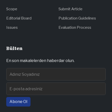
Scope
Submit Article
Editorial Board
Publication Guidelines
Issues
Evaluation Process
Bülten
En son makalelerden haberdar olun.
Abone Ol