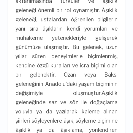
aktarılmasında türküler ve âşıklık
geleneği önemli bir rol oynamıştır. Âşıklık
geleneği, ustalardan öğrenilen bilgilerin
yanı sıra âşıkların kendi yorumları ve
muhakeme yetenekleriyle gelişerek
günümüze ulaşmıştır. Bu gelenek, uzun
yıllar süren deneyimlerle biçimlenmiş,
kendine özgü kuralları ve icra biçimi olan
bir gelenektir. Ozan veya Baksı
geleneğinin Anadolu'daki yaşam biçiminin
değişimiyle oluşmuştur.Âşıklık
geleneğinde saz ve söz ile doğaçlama
yoluyla ya da yazılarak kaleme alınan
şiirleri söyleyenlere âşık, söyleme biçimine
âşıklık ya da âşıklama, yönlendiren