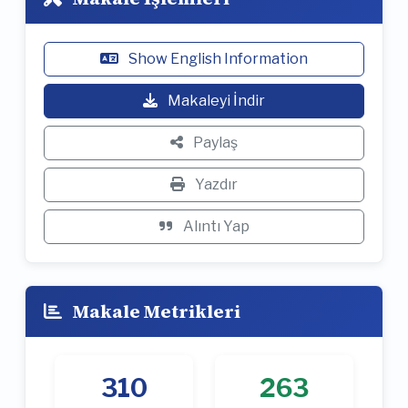
Show English Information
Makaleyi İndir
Paylaş
Yazdır
Alıntı Yap
Makale Metrikleri
310
263