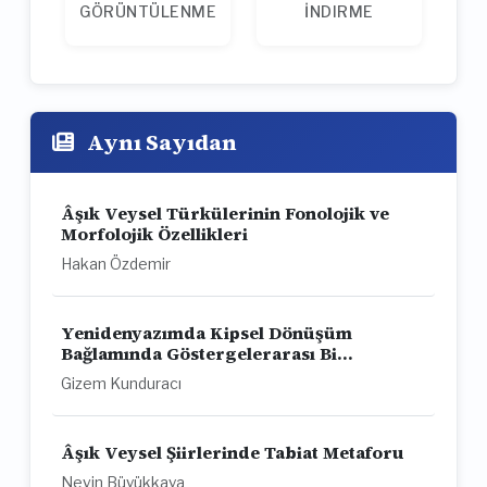
GÖRÜNTÜLENME
İNDIRME
Aynı Sayıdan
Âşık Veysel Türkülerinin Fonolojik ve
Morfolojik Özellikleri
Hakan Özdemir
Yenidenyazımda Kipsel Dönüşüm
Bağlamında Göstergelerarası Bi...
Gizem Kunduracı
Âşık Veysel Şiirlerinde Tabiat Metaforu
Nevin Büyükkaya