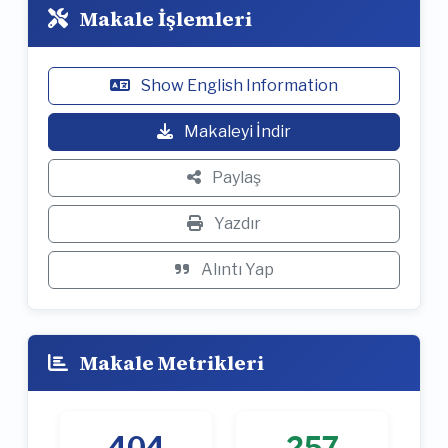
Makale İşlemleri
Show English Information
Makaleyi İndir
Paylaş
Yazdır
Alıntı Yap
Makale Metrikleri
404
257