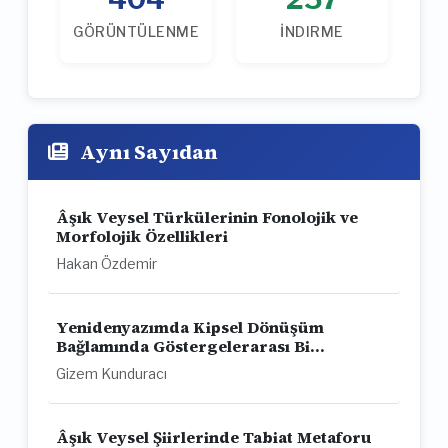
GÖRÜNTÜLENME
İNDIRME
Aynı Sayıdan
Âşık Veysel Türkülerinin Fonolojik ve
Morfolojik Özellikleri
Hakan Özdemir
Yenidenyazımda Kipsel Dönüşüm
Bağlamında Göstergelerarası Bi...
Gizem Kunduracı
Âşık Veysel Şiirlerinde Tabiat Metaforu