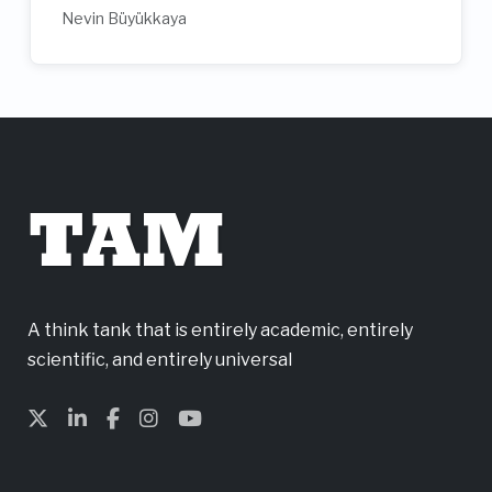
Nevin Büyükkaya
TAM
A think tank that is entirely academic, entirely
scientific, and entirely universal