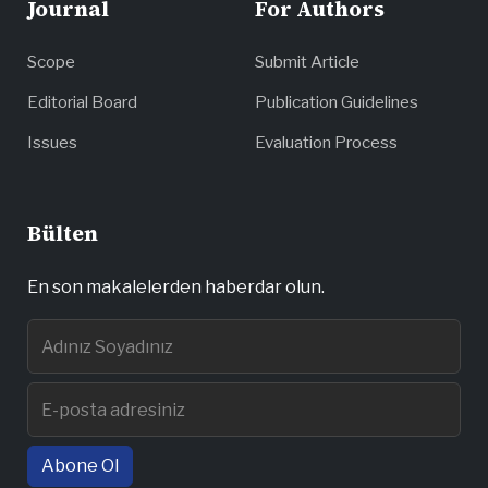
Journal
For Authors
Scope
Submit Article
Editorial Board
Publication Guidelines
Issues
Evaluation Process
Bülten
En son makalelerden haberdar olun.
Abone Ol