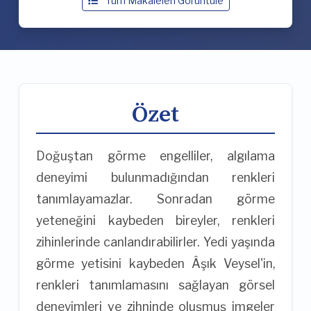
Tüm Makaleleri Görüntüle
Özet
Doğuştan görme engelliler, algılama
deneyimi bulunmadığından renkleri
tanımlayamazlar. Sonradan görme
yeteneğini kaybeden bireyler, renkleri
zihinlerinde canlandırabilirler. Yedi yaşında
görme yetisini kaybeden Âşık Veysel'in,
renkleri tanımlamasını sağlayan görsel
deneyimleri ve zihninde oluşmuş imgeler