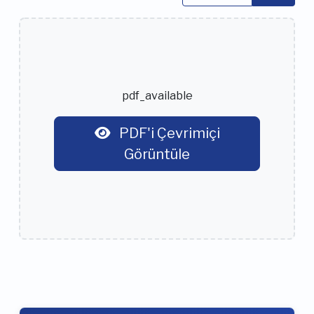
pdf_available
PDF'i Çevrimiçi
Görüntüle