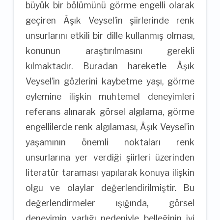
büyük bir bölümünü görme engelli olarak
geçiren Âşık Veysel’in şiirlerinde renk
unsurlarını etkili bir dille kullanmış olması,
konunun araştırılmasını gerekli
kılmaktadır. Buradan hareketle Âşık
Veysel’in gözlerini kaybetme yaşı, görme
eylemine ilişkin muhtemel deneyimleri
referans alınarak görsel algılama, görme
engellilerde renk algılaması, Âşık Veysel’in
yaşamının önemli noktaları renk
unsurlarına yer verdiği şiirleri üzerinden
literatür taraması yapılarak konuya ilişkin
olgu ve olaylar değerlendirilmiştir. Bu
değerlendirmeler ışığında, görsel
deneyimin varlığı nedeniyle belleğinin iyi